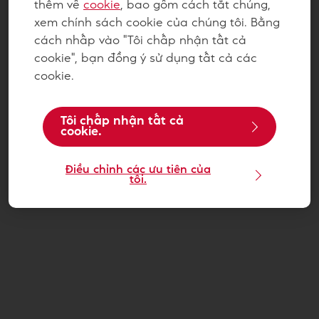
thêm về
cookie
, bao gồm cách tắt chúng,
xem chính sách cookie của chúng tôi. Bằng
cách nhấp vào "Tôi chấp nhận tất cả
cookie", bạn đồng ý sử dụng tất cả các
cookie.
Tôi chấp nhận tất cả
cookie.
Điều chỉnh các ưu tiên của
tôi.