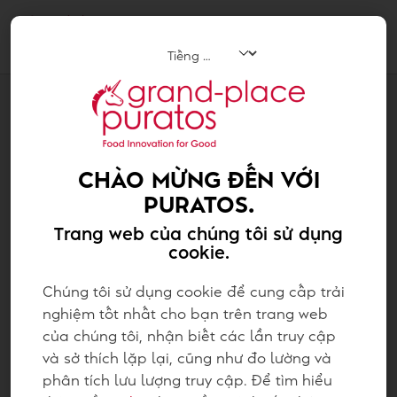
Tog
navi
CÔNG THỨC
WHOOPIE CÀ PHÊ SỮA
CHÀO MỪNG ĐẾN VỚI
PURATOS.
Trang web của chúng tôi sử dụng
cookie.
Chúng tôi sử dụng cookie để cung cấp trải
nghiệm tốt nhất cho bạn trên trang web
của chúng tôi, nhận biết các lần truy cập
và sở thích lặp lại, cũng như đo lường và
phân tích lưu lượng truy cập. Để tìm hiểu