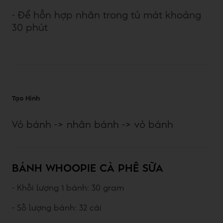
- Để hỗn hợp nhân trong tủ mát khoảng
30 phút
Tạo Hình
Vỏ bánh -> nhân bánh -> vỏ bánh
BÁNH WHOOPIE CÀ PHÊ SỮA
- Khối lượng 1 bánh: 30 gram
- Số lượng bánh: 32 cái