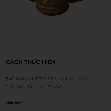
CÁCH THỰC HIỆN
BẢO QUẢN: NHIỆT ĐỘ TỦ LẠNH (2 - 10 C)
THỜI HẠN SỬ DỤNG: 7 NGÀY
Phần Bánh