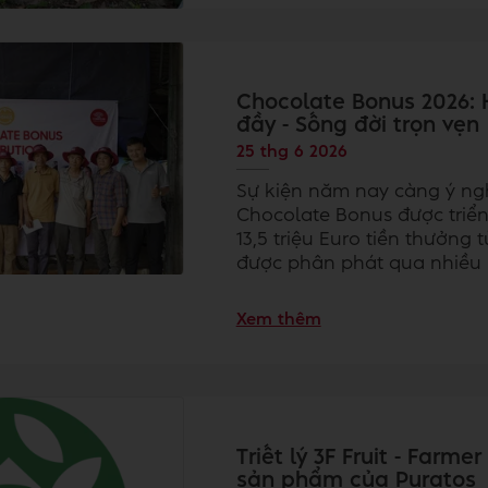
Chocolate Bonus 2026: 
đầy - Sống đời trọn vẹn
25 thg 6 2026
Sự kiện năm nay càng ý ng
Chocolate Bonus được triển 
13,5 triệu Euro tiền thưởn
được phân phát qua nhiều 
Xem thêm
Triết lý 3F Fruit - Farm
sản phẩm của Puratos