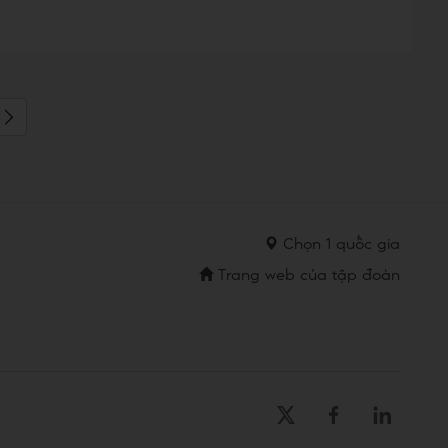
Chọn 1 quốc gia
Trang web của tập đoàn