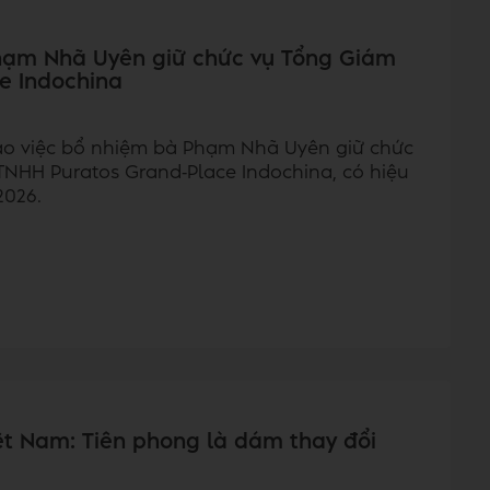
hạm Nhã Uyên giữ chức vụ Tổng Giám
e Indochina
báo việc bổ nhiệm bà Phạm Nhã Uyên giữ chức
NHH Puratos Grand‑Place Indochina, có hiệu
2026.
ệt Nam: Tiên phong là dám thay đổi