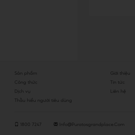
Sản phẩm
Giới thiệu
Công thức
Tin tức
Dịch vụ
Liên hệ
Thấu hiểu người tiêu dùng
1800 7247
Info@puratosgrandplace.com