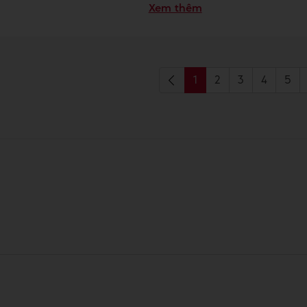
Xem thêm
1
2
3
4
5