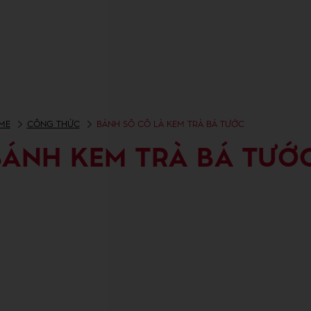
ME
CÔNG THỨC
BÁNH SÔ CÔ LÀ KEM TRÀ BÁ TƯỚC
BÁNH KEM TRÀ BÁ TƯỚ