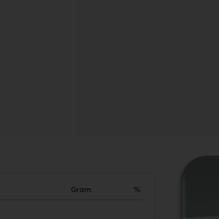
Gram
%