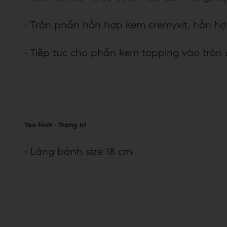
- Trộn phần hỗn hợp kem cremyvit, hỗn hợp
- Tiếp tục cho phần kem topping vào trộn
Tạo hình - Trang trí
- Láng bánh size 18 cm