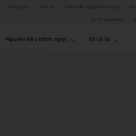
Công thức
Dịch vụ
Thấu hiểu người tiêu dùng
Tin
Sô cô la 60days
C
Nguyên liệu bánh ngọt
Sô cô la