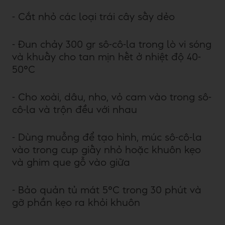
- Cắt nhỏ các loại trái cây sấy dẻo
- Đun chảy 300 gr sô-cô-la trong lò vi sóng
và khuấy cho tan mịn hết ở nhiệt độ 40-
50°C
- Cho xoài, dâu, nho, vỏ cam vào trong sô-
cô-la và trộn đều với nhau
- Dùng muỗng để tạo hình, múc sô-cô-la
vào trong cup giấy nhỏ hoặc khuôn kẹo
và ghim que gỗ vào giữa
- Bảo quản tủ mát 5°C trong 30 phút và
gỡ phần kẹo ra khỏi khuôn