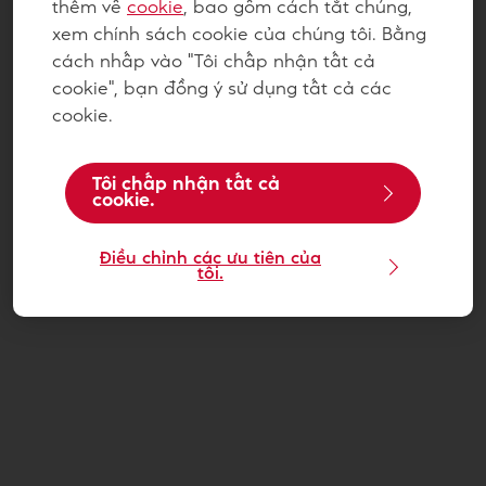
thêm về
cookie
, bao gồm cách tắt chúng,
xem chính sách cookie của chúng tôi. Bằng
cách nhấp vào "Tôi chấp nhận tất cả
cookie", bạn đồng ý sử dụng tất cả các
cookie.
Tôi chấp nhận tất cả
cookie.
Điều chỉnh các ưu tiên của
tôi.