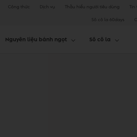
Công thức
Dịch vụ
Thấu hiểu người tiêu dùng
Tin
Sô cô la 60days
C
Nguyên liệu bánh ngọt
Sô cô la