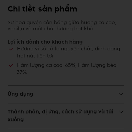
Chi tiết sản phẩm
Sự hòa quyện cân bằng giữa hương ca cao,
vanilla và một chút hương hạt khô
Lợi ích dành cho khách hàng
Hương vị sô cô la nguyên chất, định dạng
hạt nút tiện lợi
Hàm lượng ca cao: 65%; Hàm lượng béo:
37%
Ứng dụng
Thành phần, dị ứng, cách sử dụng và tải
xuống