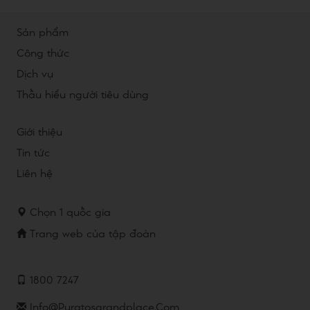
Sản phẩm
Công thức
Dịch vụ
Thấu hiểu người tiêu dùng
Giới thiệu
Tin tức
Liên hệ
Chọn 1 quốc gia
Trang web của tập đoàn
1800 7247
Info@puratosgrandplace.com