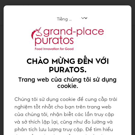
Tog
navi
Chocolate
CHÀO MỪNG ĐẾN VỚI
PURATOS.
Trang web của chúng tôi sử dụng
cookie.
Chúng tôi sử dụng cookie để cung cấp trải
nghiệm tốt nhất cho bạn trên trang web
của chúng tôi, nhận biết các lần truy cập
và sở thích lặp lại, cũng như đo lường và
phân tích lưu lượng truy cập. Để tìm hiểu