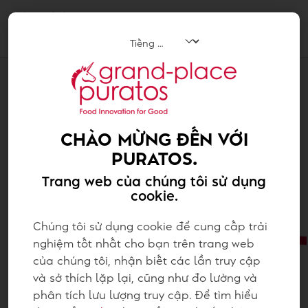
Tog
navi
Bakery
CHÀO MỪNG ĐẾN VỚI
PURATOS.
Trang web của chúng tôi sử dụng
cookie.
Chúng tôi sử dụng cookie để cung cấp trải
nghiệm tốt nhất cho bạn trên trang web
của chúng tôi, nhận biết các lần truy cập
và sở thích lặp lại, cũng như đo lường và
phân tích lưu lượng truy cập. Để tìm hiểu