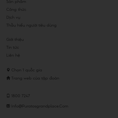
Sản phẩm
Công thức
Dịch vụ
Thấu hiểu người tiêu dùng
Giới thiệu
Tin tức
Liên hệ
Chọn 1 quốc gia
Trang web của tập đoàn
1800 7247
Info@puratosgrandplace.com