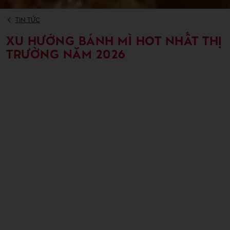
TIN TỨC
XU HƯỚNG BÁNH MÌ HOT NHẤT THỊ
TRƯỜNG NĂM 2026