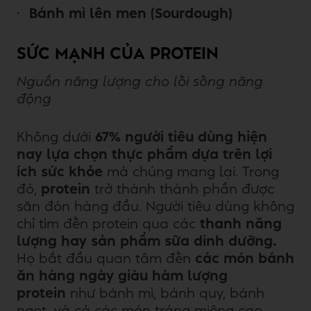
Bánh mì lên men (Sourdough)
SỨC MẠNH CỦA PROTEIN
Nguồn năng lượng cho lối sống năng
động
Không dưới
67% người tiêu dùng
hiện
nay lựa chọn thực phẩm dựa trên
lợi
ích sức khỏe
mà chúng mang lại. Trong
đó,
protein
trở thành thành phần được
săn đón hàng đầu. Người tiêu dùng không
chỉ tìm đến protein qua các
thanh năng
lượng hay sản phẩm sữa dinh dưỡng.
Họ bắt đầu quan tâm đến
các món bánh
ăn hàng ngày giàu hàm lượng
protein
như bánh mì, bánh quy, bánh