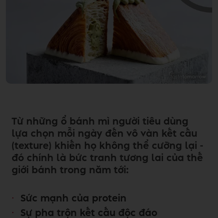
Từ những ổ bánh mì người tiêu dùng
lựa chọn mỗi ngày đến vô vàn kết cấu
(texture) khiến họ không thể cưỡng lại -
đó chính là bức tranh tương lai của thế
giới bánh trong năm tới:
Sức mạnh của protein
Sự pha trộn kết cấu độc đáo