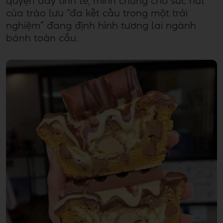
quyện đầy tinh tế, minh chứng cho sức hút
của trào lưu “đa kết cấu trong một trải
nghiệm” đang định hình tương lai ngành
bánh toàn cầu.