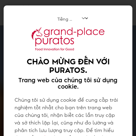
Tog
navi
CHÀO MỪNG ĐẾN VỚI
PURATOS.
Trang web của chúng tôi sử dụng
cookie.
Chúng tôi sử dụng cookie để cung cấp trải
nghiệm tốt nhất cho bạn trên trang web
của chúng tôi, nhận biết các lần truy cập
và sở thích lặp lại, cũng như đo lường và
phân tích lưu lượng truy cập. Để tìm hiểu