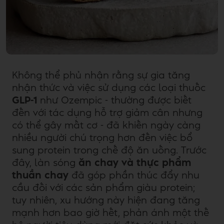
Không thể phủ nhận rằng
sự gia tăng
nhận thức và việc sử dụng các loại thuốc
GLP-1
như Ozempic - thường được biết
đến với tác dụng hỗ trợ giảm cân nhưng
có thể gây mất cơ - đã khiến ngày càng
nhiều người chú trọng hơn đến việc bổ
sung protein trong chế độ ăn uống. Trước
đây, làn sóng
ăn chay và thực phẩm
thuần chay
đã góp phần thúc đẩy nhu
cầu đối với các sản phẩm giàu protein;
tuy nhiên, xu hướng này hiện đang tăng
mạnh hơn bao giờ hết, phản ánh một thế