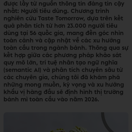
được lấy từ nguồn thông tin đáng tin cậy
nhất: Người tiêu dùng. Chương trình
nghiên cứu Taste Tomorrow, dựa trên kết
quả phân tích từ hơn 23.000 người tiêu
dùng tại 56 quốc gia, mang đến góc nhìn
toàn cảnh và cập nhật về các xu hướng
toàn cầu trong ngành bánh. Thông qua sự
kết hợp giữa các phương pháp khảo sát
quy mô lớn, trí tuệ nhân tạo ngữ nghĩa
(semantic AI) và phân tích chuyên sâu từ
các chuyên gia, chúng tôi đã khám phá
những mong muốn, kỳ vọng và xu hướng
khẩu vị hàng đầu sẽ định hình thị trường
bánh mì toàn cầu vào năm 2026.