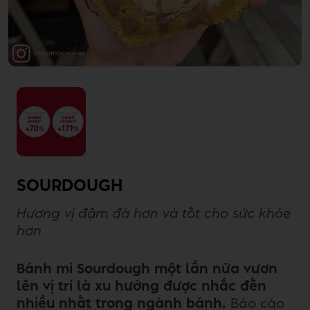
SOURDOUGH
Hương vị đậm đà hơn và tốt cho sức khỏe
hơn
Bánh mì Sourdough
một lần nữa vươn
lên vị trí là xu hướng được nhắc đến
nhiều nhất trong ngành bánh.
Báo cáo