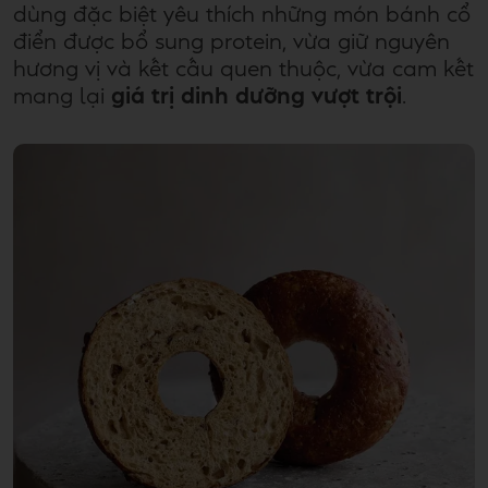
dùng đặc biệt yêu thích những món bánh cổ
điển được bổ sung protein, vừa giữ nguyên
hương vị và kết cấu quen thuộc, vừa cam kết
mang lại
giá trị dinh dưỡng vượt trội
.