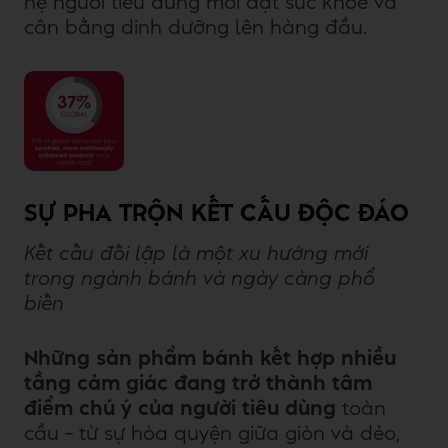
hệ người tiêu dùng mới đặt sức khỏe và
cân bằng dinh dưỡng lên hàng đầu.
SỰ PHA TRỘN KẾT CẤU ĐỘC ĐÁO
Kết cấu đối lập là một xu hướng mới
trong ngành bánh và ngày càng phổ
biến
Những sản phẩm bánh kết hợp nhiều
tầng cảm giác
đang trở thành tâm
điểm chú ý của người tiêu dùng
toàn
cầu – từ sự hòa quyện giữa giòn và dẻo,