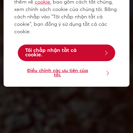
thêm về
cookie
, bao gồm cách tắt chúng,
xem chính sách cookie của chúng tôi. Bằng
cách nhấp vào "Tôi chấp nhận tất cả
cookie", bạn đồng ý sử dụng tất cả các
cookie.
Tôi chấp nhận tất cả
cookie.
Điều chỉnh các ưu tiên của
tôi.