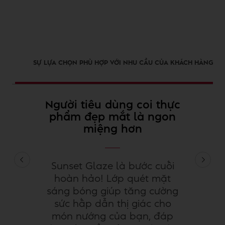
SỰ LỰA CHỌN PHÙ HỢP VỚI NHU CẦU CỦA KHÁCH HÀNG
Người tiêu dùng coi thực
phẩm đẹp mắt là ngon
miệng hơn
Sunset Glaze là bước cuối
hoàn hảo! Lớp quét mặt
sáng bóng giúp tăng cường
sức hấp dẫn thị giác cho
món nướng của bạn, đáp