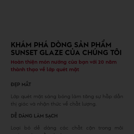
KHÁM PHÁ DÒNG SẢN PHẨM
SUNSET GLAZE CỦA CHÚNG TÔI
Hoàn thiện món nướng của bạn với 20 năm
thành thạo về lớp quét mặt
ĐẸP MẮT
Lớp quét mặt sáng bóng làm tăng sự hấp dẫn
thị giác và nhận thức về chất lượng.
DỄ DÀNG LÀM SẠCH
Loại bỏ dễ dàng các chất cặn trong môi