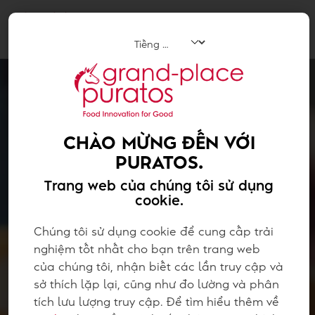
Tog
navi
CHÀO MỪNG ĐẾN VỚI
PURATOS.
Trang web của chúng tôi sử dụng
cookie.
Chúng tôi sử dụng cookie để cung cấp trải
nghiệm tốt nhất cho bạn trên trang web
của chúng tôi, nhận biết các lần truy cập và
sở thích lặp lại, cũng như đo lường và phân
tích lưu lượng truy cập. Để tìm hiểu thêm về