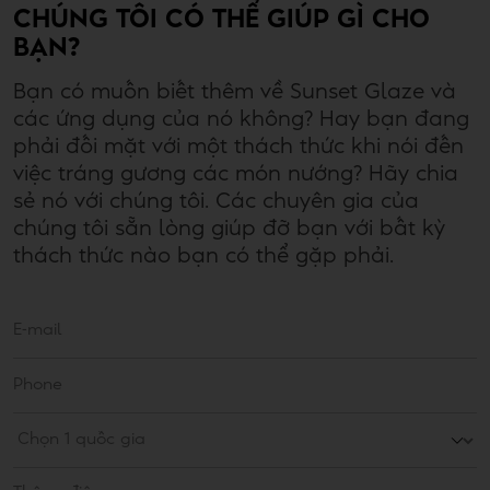
CHÚNG TÔI CÓ THỂ GIÚP GÌ CHO
BẠN?
Bạn có muốn biết thêm về Sunset Glaze và
các ứng dụng của nó không? Hay bạn đang
phải đối mặt với một thách thức khi nói đến
việc tráng gương các món nướng? Hãy chia
sẻ nó với chúng tôi. Các chuyên gia của
chúng tôi sẵn lòng giúp đỡ bạn với bất kỳ
thách thức nào bạn có thể gặp phải.