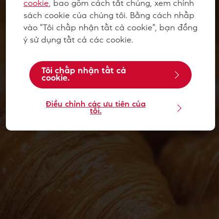
cookie
, bao gồm cách tắt chúng, xem chính
sách cookie của chúng tôi. Bằng cách nhấp
vào "Tôi chấp nhận tất cả cookie", bạn đồng
ý sử dụng tất cả các cookie.
Tôi chấp nhận tất cả
cookie.
Điều chỉnh các ưu tiên của
tôi.