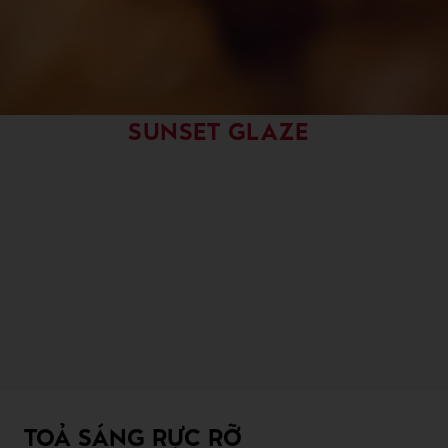
SUNSET GLAZE
TOẢ SÁNG RỰC RỠ