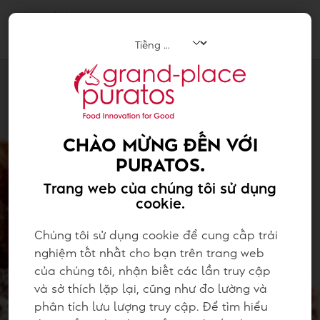
Tog
navi
CHÀO MỪNG ĐẾN VỚI
PURATOS.
Trang web của chúng tôi sử dụng
cookie.
Chúng tôi sử dụng cookie để cung cấp trải
nghiệm tốt nhất cho bạn trên trang web
của chúng tôi, nhận biết các lần truy cập
và sở thích lặp lại, cũng như đo lường và
phân tích lưu lượng truy cập. Để tìm hiểu