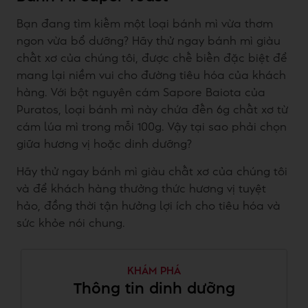
Bạn đang tìm kiếm một loại bánh mì vừa thơm
ngon vừa bổ dưỡng? Hãy thử ngay bánh mì giàu
chất xơ của chúng tôi, được chế biến đặc biệt để
mang lại niềm vui cho đường tiêu hóa của khách
hàng. Với bột nguyên cám Sapore Baiota của
Puratos, loại bánh mì này chứa đến 6g chất xơ từ
cám lúa mì trong mỗi 100g. Vậy tại sao phải chọn
giữa hương vị hoặc dinh dưỡng?
Hãy thử ngay bánh mì giàu chất xơ của chúng tôi
và để khách hàng thưởng thức hương vị tuyệt
hảo, đồng thời tận hưởng lợi ích cho tiêu hóa và
sức khỏe nói chung.
KHÁM PHÁ
Thông tin dinh dưỡng