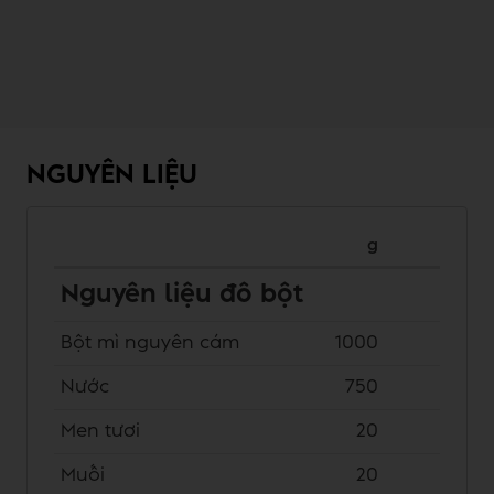
NGUYÊN LIỆU
g
Nguyên liệu đô bột
Bột mì nguyên cám
1000
Nước
750
Men tươi
20
Muối
20