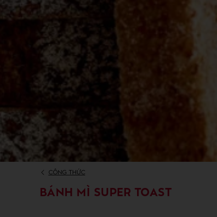
CÔNG THỨC
BÁNH MÌ SUPER TOAST