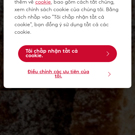
thêm về
cookie
, bao gồm cách tắt chúng,
xem chính sách cookie của chúng tôi. Bằng
cách nhấp vào "Tôi chấp nhận tất cả
cookie", bạn đồng ý sử dụng tất cả các
cookie.
Tôi chấp nhận tất cả
cookie.
Điều chỉnh các ưu tiên của
tôi.