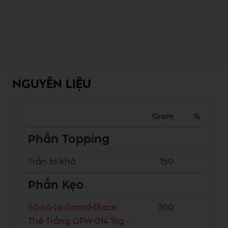
NGUYÊN LIỆU
Gram
%
Phần Topping
Trần bì khô
150
Phần Kẹo
Sô-cô-la Grand-Place
300
Thẻ Trắng GPW-014 1kg -