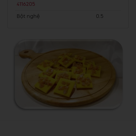
4116205
Bột nghệ
0.5