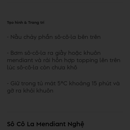
Tạo hình & Trang trí
- Nấu chảy phần sô-cô-la bên trên
- Bơm sô-cô-la ra giấy hoặc khuôn
mendiant và rải hỗn hợp topping lên trên
lúc sô-cô-la còn chưa khô
- Giữ trong tủ mát 5°C khoảng 15 phút và
gỡ ra khỏi khuôn
Sô Cô La Mendiant Nghệ