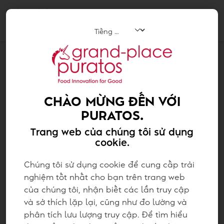
Tog
navi
CÔNG THỨC
SÔ CÔ LA MENDIANT NGHỆ
CHÀO MỪNG ĐẾN VỚI
PURATOS.
Trang web của chúng tôi sử dụng
cookie.
Chúng tôi sử dụng cookie để cung cấp trải
nghiệm tốt nhất cho bạn trên trang web
của chúng tôi, nhận biết các lần truy cập
và sở thích lặp lại, cũng như đo lường và
phân tích lưu lượng truy cập. Để tìm hiểu