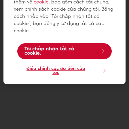
thêm về
cookie
, bao gồm cách tắt chúng,
xem chính sách cookie của chúng tôi. Bằng
cách nhấp vào "Tôi chấp nhận tất cả
cookie", bạn đồng ý sử dụng tất cả các
cookie.
Tôi chấp nhận tất cả
cookie.
Điều chỉnh các ưu tiên của
tôi.