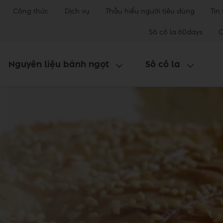
Công thức
Dịch vụ
Thấu hiểu người tiêu dùng
Tin
Sô cô la 60days
C
Nguyên liệu bánh ngọt
Sô cô la