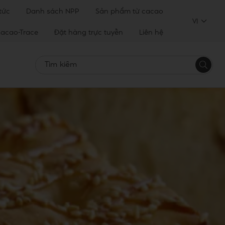
 tức
Danh sách NPP
Sản phẩm từ cacao
VI
acao-Trace
Đặt hàng trực tuyến
Liên hệ
Tìm
kiếm