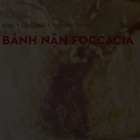
HOME
CÔNG THỨC
BÁNH NẶN FOCCACIA
BÁNH NẶN FOCCACIA