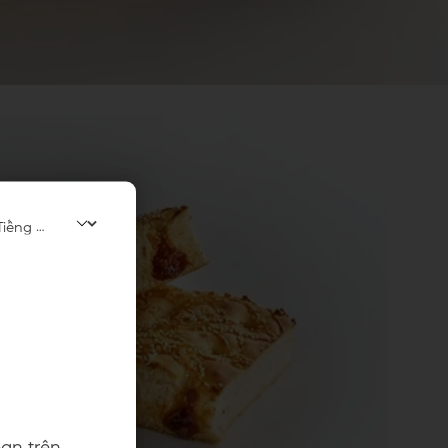
ạn trên