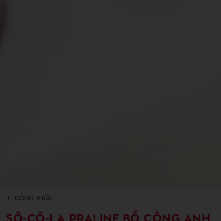
CÔNG THỨC
SÔ-CÔ-LA PRALINE BỒ CÔNG ANH