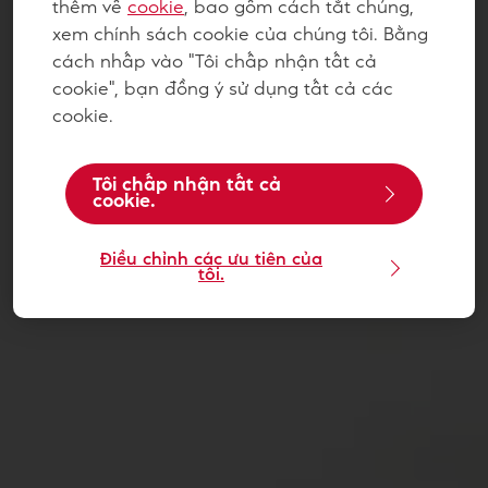
thêm về
cookie
, bao gồm cách tắt chúng,
xem chính sách cookie của chúng tôi. Bằng
cách nhấp vào "Tôi chấp nhận tất cả
cookie", bạn đồng ý sử dụng tất cả các
cookie.
Tôi chấp nhận tất cả
cookie.
Điều chỉnh các ưu tiên của
tôi.