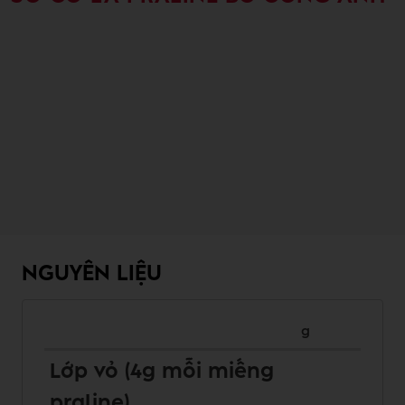
NGUYÊN LIỆU
g
Lớp vỏ (4g mỗi miếng
praline)