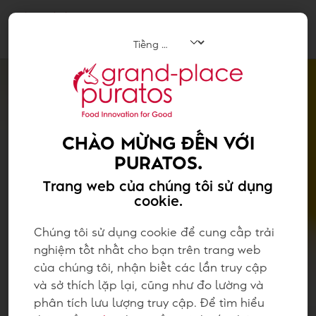
Tog
navi
CHÀO MỪNG ĐẾN VỚI
PURATOS.
Trang web của chúng tôi sử dụng
cookie.
Chúng tôi sử dụng cookie để cung cấp trải
nghiệm tốt nhất cho bạn trên trang web
của chúng tôi, nhận biết các lần truy cập
và sở thích lặp lại, cũng như đo lường và
phân tích lưu lượng truy cập. Để tìm hiểu