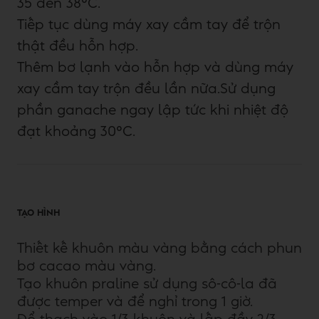
35 đến 38°C.
Tiếp tục dùng máy xay cầm tay để trộn
thật đều hỗn hợp.
Thêm bơ lạnh vào hỗn hợp và dùng máy
xay cầm tay trộn đều lần nữa.Sử dụng
phần ganache ngay lập tức khi nhiệt độ
đạt khoảng 30°C.
TẠO HÌNH
Thiết kế khuôn màu vàng bằng cách phun
bơ cacao màu vàng.
Tạo khuôn praline sử dụng sô-cô-la đã
được temper và để nghỉ trong 1 giờ.