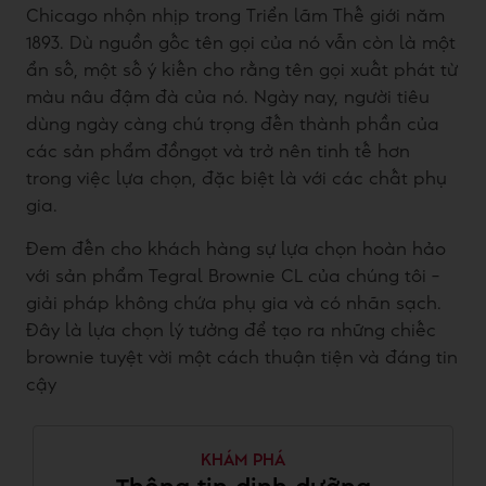
Chicago nhộn nhịp trong Triển lãm Thế giới năm
1893. Dù nguồn gốc tên gọi của nó vẫn còn là một
ẩn số, một số ý kiến cho rằng tên gọi xuất phát từ
màu nâu đậm đà của nó. Ngày nay, người tiêu
dùng ngày càng chú trọng đến thành phần của
các sản phẩm đồngọt và trở nên tinh tế hơn
trong việc lựa chọn, đặc biệt là với các chất phụ
gia.
Đem đến cho khách hàng sự lựa chọn hoàn hảo
với sản phẩm Tegral Brownie CL của chúng tôi –
giải pháp không chứa phụ gia và có nhãn sạch.
Đây là lựa chọn lý tưởng để tạo ra những chiếc
brownie tuyệt vời một cách thuận tiện và đáng tin
cậy
KHÁM PHÁ