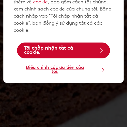
thêm về
cookie
, bao gồm cách tắt chúng,
xem chính sách cookie của chúng tôi. Bằng
cách nhấp vào "Tôi chấp nhận tất cả
cookie", bạn đồng ý sử dụng tất cả các
cookie.
Tôi chấp nhận tất cả
cookie.
Điều chỉnh các ưu tiên của
tôi.