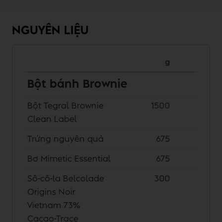
NGUYÊN LIỆU
g
Bột bánh Brownie
Bột Tegral Brownie
1500
Clean Label
Trứng nguyên quả
675
Bơ Mimetic Essential
675
Sô-cô-la Belcolade
300
Origins Noir
Vietnam 73%
Cacao-Trace