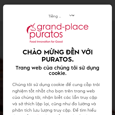
Tog
navi
CHÀO MỪNG ĐẾN VỚI
PURATOS.
Trang web của chúng tôi sử dụng
cookie.
Chúng tôi sử dụng cookie để cung cấp trải
nghiệm tốt nhất cho bạn trên trang web
của chúng tôi, nhận biết các lần truy cập
và sở thích lặp lại, cũng như đo lường và
phân tích lưu lượng truy cập. Để tìm hiểu