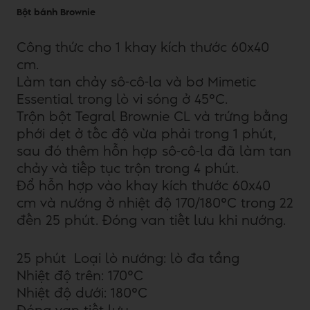
Bột bánh Brownie
Công thức cho 1 khay kích thước 60x40
cm.
Làm tan chảy sô-cô-la và bơ Mimetic
Essential trong lò vi sóng ở 45°C.
Trộn bột Tegral Brownie CL và trứng bằng
phới dẹt ở tốc độ vừa phải trong 1 phút,
sau đó thêm hỗn hợp sô-cô-la đã làm tan
chảy và tiếp tục trộn trong 4 phút.
Đổ hỗn hợp vào khay kích thước 60x40
cm và nướng ở nhiệt độ 170/180°C trong 22
đến 25 phút. Đóng van tiết lưu khi nướng.
25 phút Loại lò nướng: lò đa tầng
Nhiệt độ trên: 170°C
Nhiệt độ dưới: 180°C