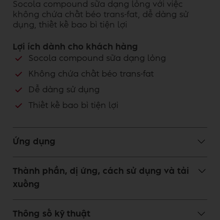
Socola compound sữa dạng lỏng với việc
không chứa chất béo trans-fat, dễ dàng sử
dụng, thiết kế bao bì tiện lợi
Lợi ích dành cho khách hàng
Socola compound sữa dạng lỏng
Không chứa chất béo trans-fat
Dễ dàng sử dụng
Thiết kế bao bì tiện lợi
Ứng dụng
Thành phần, dị ứng, cách sử dụng và tải
xuống
Thông số kỹ thuật