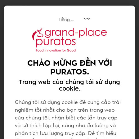
Tog
navi
Chocolate
CHÀO MỪNG ĐẾN VỚI
PURATOS.
Trang web của chúng tôi sử dụng
cookie.
Chúng tôi sử dụng cookie để cung cấp trải
nghiệm tốt nhất cho bạn trên trang web
của chúng tôi, nhận biết các lần truy cập
và sở thích lặp lại, cũng như đo lường và
phân tích lưu lượng truy cập. Để tìm hiểu