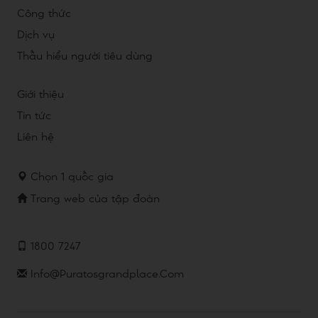
Công thức
Dịch vụ
Thấu hiểu người tiêu dùng
Giới thiệu
Tin tức
Liên hệ
Chọn 1 quốc gia
Trang web của tập đoàn
1800 7247
Info@puratosgrandplace.com