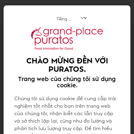
Tog
navi
Chocolate
CHÀO MỪNG ĐẾN VỚI
PURATOS.
Trang web của chúng tôi sử dụng
cookie.
Chúng tôi sử dụng cookie để cung cấp trải
nghiệm tốt nhất cho bạn trên trang web
của chúng tôi, nhận biết các lần truy cập
và sở thích lặp lại, cũng như đo lường và
phân tích lưu lượng truy cập. Để tìm hiểu