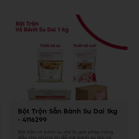
Bột Trộn Sẵn Bánh Su Dai 1kg
- 4116299
Bột trộn vỏ bánh su dai là giải pháp hàng
đầu cho những tín đồ mê bánh su dai và