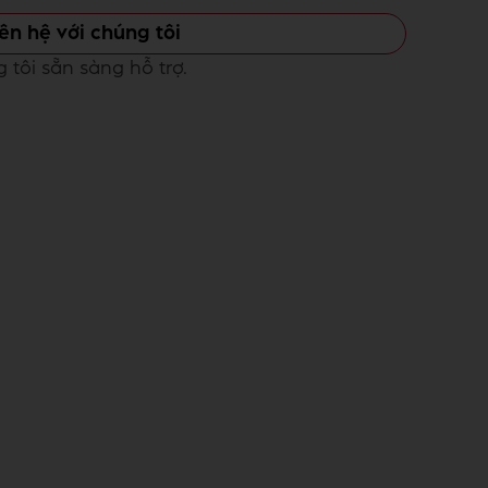
iên hệ với chúng tôi
tôi sẵn sàng hỗ trợ.