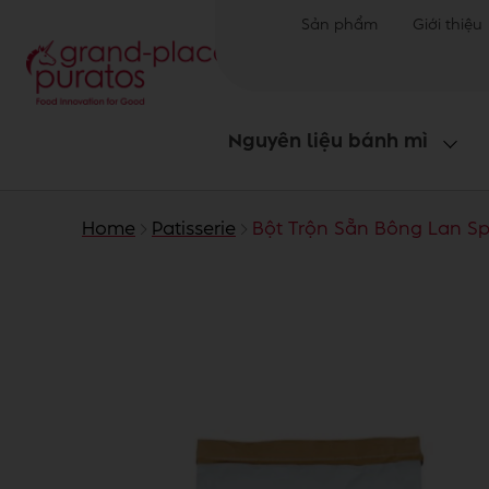
Sản phẩm
Giới thiệu
Nguyên liệu bánh mì
Home
Patisserie
Bột Trộn Sẵn Bông Lan Spo