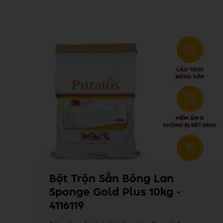
Bột Trộn Sẵn Bông Lan
Sponge Gold Plus 10kg -
4116119