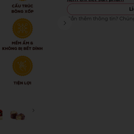
L
Cần thêm thông tin? Chúng 