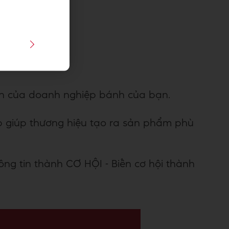
riển của doanh nghiệp bánh của bạn.
p giúp thương hiệu tạo ra sản phẩm phù
ng tin thành CƠ HỘI - Biến cơ hội thành