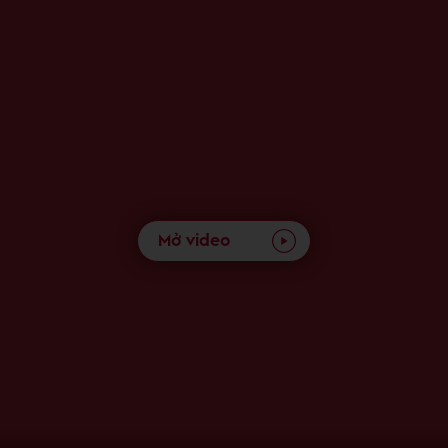
Mở video