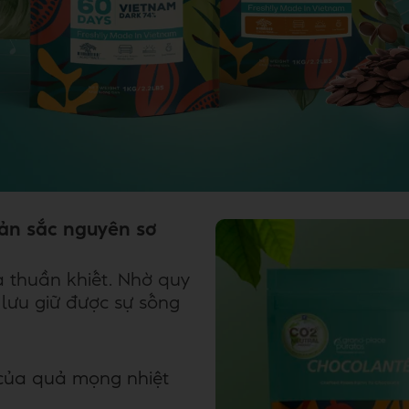
Bản sắc nguyên sơ
 thuần khiết. Nhờ quy
 lưu giữ được sự sống
 của quả mọng nhiệt