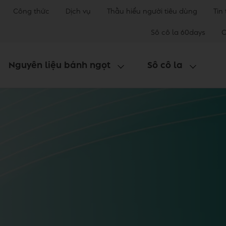
Công thức
Dịch vụ
Thấu hiểu người tiêu dùng
Tin
Sô cô la 60days
C
Nguyên liệu bánh ngọt
Sô cô la