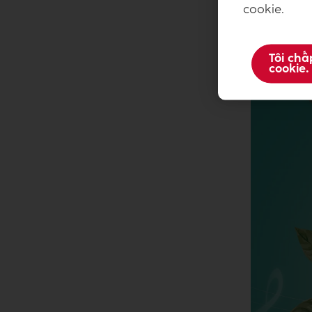
cookie.
Tôi chấ
cookie.