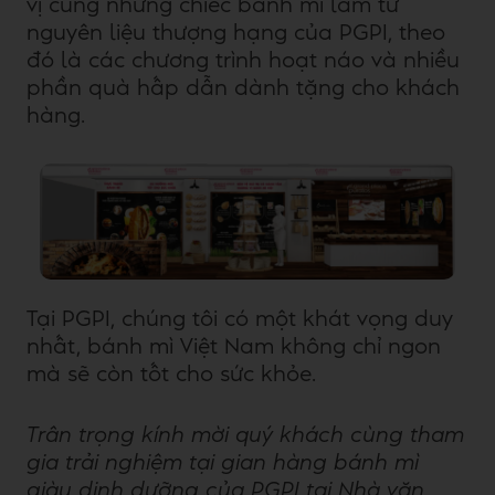
vị cùng những chiếc bánh mì làm từ
nguyên liệu thượng hạng của PGPI, theo
đó là các chương trình hoạt náo và nhiều
phần quà hấp dẫn dành tặng cho khách
hàng.
Tại PGPI, chúng tôi có một khát vọng duy
nhất, bánh mì Việt Nam không chỉ ngon
mà sẽ còn tốt cho sức khỏe.
Trân trọng kính mời quý khách cùng tham
gia trải nghiệm tại gian hàng bánh mì
giàu dinh dưỡng của PGPI tại Nhà văn