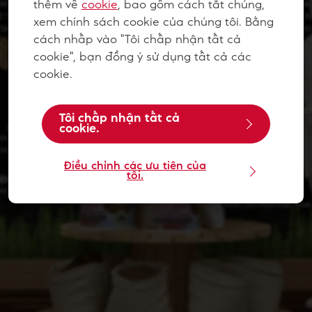
thêm về
cookie
, bao gồm cách tắt chúng,
xem chính sách cookie của chúng tôi. Bằng
cách nhấp vào "Tôi chấp nhận tất cả
cookie", bạn đồng ý sử dụng tất cả các
cookie.
Tôi chấp nhận tất cả
cookie.
Điều chỉnh các ưu tiên của
tôi.