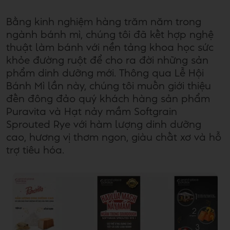
Bằng kinh nghiệm hàng trăm năm trong
ngành bánh mì, chúng tôi đã kết hợp nghệ
thuật làm bánh với nền tảng khoa học sức
khỏe đường ruột để cho ra đời những sản
phẩm dinh dưỡng mới. Thông qua Lễ Hội
Bánh Mì lần này, chúng tôi muốn giới thiệu
đến đông đảo quý khách hàng sản phẩm
Puravita và Hạt nảy mầm Softgrain
Sprouted Rye với hàm lượng dinh dưỡng
cao, hương vị thơm ngon, giàu chất xơ và hỗ
trợ tiêu hóa.