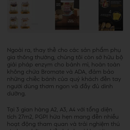
Ngoài ra, thay thế cho các sản phẩm phụ
gia thông thường, chúng tôi còn sở hữu bộ
giải pháp enzym cho bánh mì, hoàn toàn
không chứa Bromate và ADA, đảm bảo
những chiếc bánh của quý khách đến tay
người dùng thơm ngon và đầy đủ dinh
dưỡng.
Tại 3 gian hàng A2, A3, A4 với tổng diện
tích 27m2, PGPI hứa hẹn mang đến nhiều
hoạt động tham quan và trải nghiệm thú