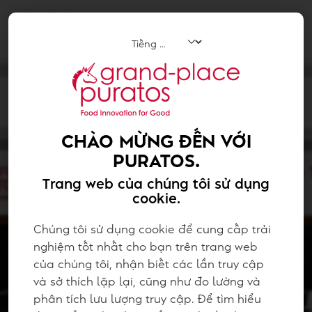
Tog
navi
CHÀO MỪNG ĐẾN VỚI
PURATOS.
Trang web của chúng tôi sử dụng
cookie.
Chúng tôi sử dụng cookie để cung cấp trải
nghiệm tốt nhất cho bạn trên trang web
của chúng tôi, nhận biết các lần truy cập
và sở thích lặp lại, cũng như đo lường và
phân tích lưu lượng truy cập. Để tìm hiểu