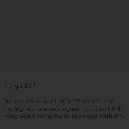
9 thg 2 2017
Puratos đã mua lại 100% “Diamant”, một
thương hiệu sản xuất nguyên liệu làm bánh
hàng đầu ở Trung Âu, từ Tập đoàn Werhahn.