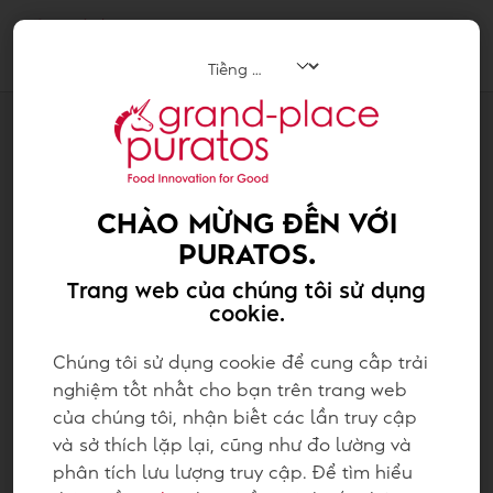
Tog
navi
TIN TỨC
DIAMANT SÁT NHẬP PURATOS
CHÀO MỪNG ĐẾN VỚI
PURATOS.
Trang web của chúng tôi sử dụng
cookie.
Chúng tôi sử dụng cookie để cung cấp trải
nghiệm tốt nhất cho bạn trên trang web
của chúng tôi, nhận biết các lần truy cập
và sở thích lặp lại, cũng như đo lường và
phân tích lưu lượng truy cập. Để tìm hiểu