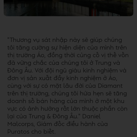
"Thương vụ sát nhập này sẽ giúp chúng
tôi tăng cường sự hiện diện của mình trên
thị trường Áo, đồng thời củng cố vị thế vốn
đã vững chắc của chúng tôi ở Trung và
Đông Âu. Với đội ngũ giàu kinh nghiệm và
đơn vị sản xuất đầy kinh nghiệm ở Áo,
cùng với sự có mặt lâu đời của Diamant
trên thị trường, chúng tôi hứa hẹn sẽ tăng
doanh số bán hàng của mình ở một khu
vực có ảnh hưởng rất lớn thuộc phần còn
lại của Trung & Đông Âu." Daniel
Malcorps, Giám đốc điều hành của
Puratos cho biết.