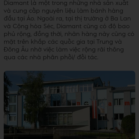
Diamant là một trong những nhà sản xuất
và cung cấp nguyên liệu làm bánh hàng
đầu tại Áo. Ngoài ra, tại thị trường ở Ba Lan
và Cộng hòa Séc, Diamant cũng có độ bao
phủ rộng, đồng thời, nhãn hàng này cũng có
mặt trên khắp các quốc gia tại Trung và
Đông Âu nhờ việc làm việc rộng rãi thông
qua các nhà phân phối/ đối tác.