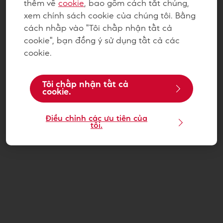
thêm về
cookie
, bao gồm cách tắt chúng,
xem chính sách cookie của chúng tôi. Bằng
cách nhấp vào "Tôi chấp nhận tất cả
cookie", bạn đồng ý sử dụng tất cả các
cookie.
Tôi chấp nhận tất cả
cookie.
Điều chỉnh các ưu tiên của
tôi.