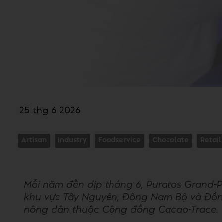
25 thg 6 2026
Artisan
Industry
Foodservice
Chocolate
Retail
Mỗi năm đến dịp tháng 6, Puratos Grand-Pl
khu vực Tây Nguyên, Đông Nam Bộ và Đồng
nông dân thuộc Cộng đồng Cacao-Trace.