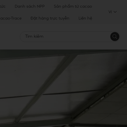
 tức
Danh sách NPP
Sản phẩm từ cacao
VI
acao-Trace
Đặt hàng trực tuyến
Liên hệ
Tìm
kiếm