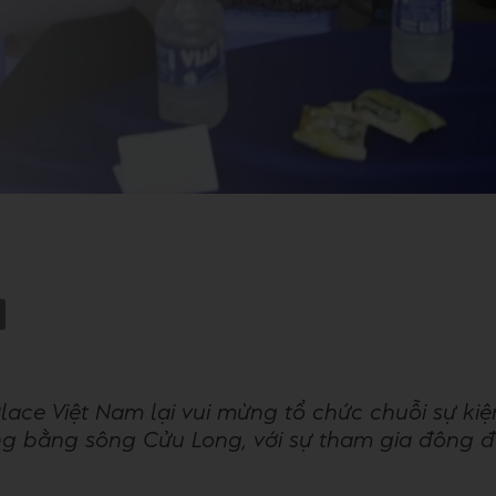
ace Việt Nam lại vui mừng tổ chức chuỗi sự ki
 bằng sông Cửu Long, với sự tham gia đông đ