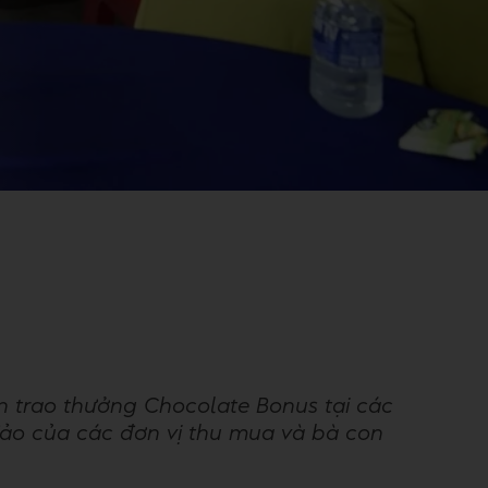
ện trao thưởng Chocolate Bonus tại các
ảo của các đơn vị thu mua và bà con