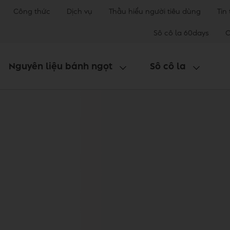
Công thức
Dịch vụ
Thấu hiểu người tiêu dùng
Tin
Sô cô la 60days
C
Nguyên liệu bánh ngọt
Sô cô la