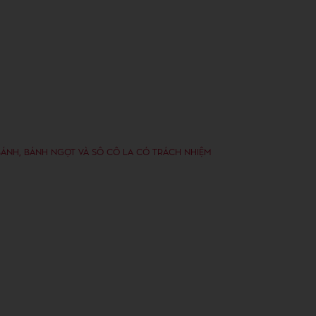
ÁNH, BÁNH NGỌT VÀ SÔ CÔ LA CÓ TRÁCH NHIỆM