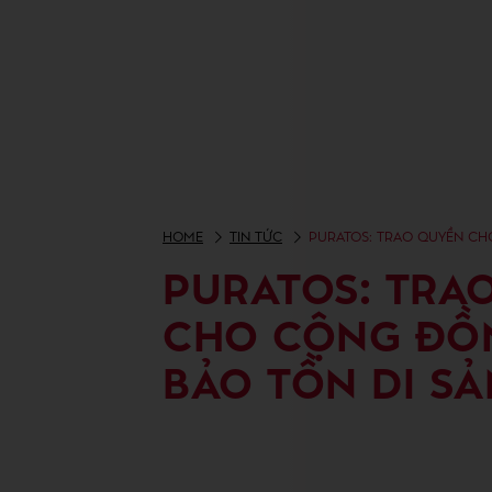
HOME
TIN TỨC
PURATOS: TRAO QUYỀN CH
PURATOS: TRA
CHO CỘNG ĐỒ
BẢO TỒN DI SẢ