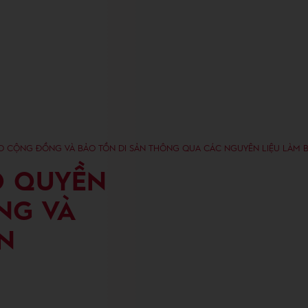
O CỘNG ĐỒNG VÀ BẢO TỒN DI SẢN THÔNG QUA CÁC NGUYÊN LIỆU LÀM B
O QUYỀN
NG VÀ
N