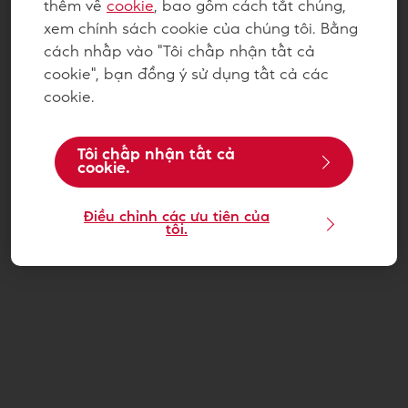
thêm về
cookie
, bao gồm cách tắt chúng,
xem chính sách cookie của chúng tôi. Bằng
cách nhấp vào "Tôi chấp nhận tất cả
cookie", bạn đồng ý sử dụng tất cả các
cookie.
Tôi chấp nhận tất cả
cookie.
Điều chỉnh các ưu tiên của
tôi.