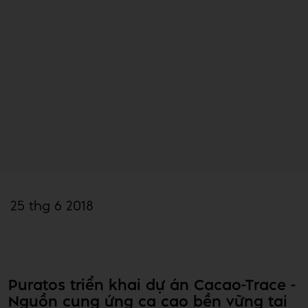
25 thg 6 2018
Puratos triển khai dự án Cacao-Trace -
Nguồn cung ứng ca cao bền vững tại