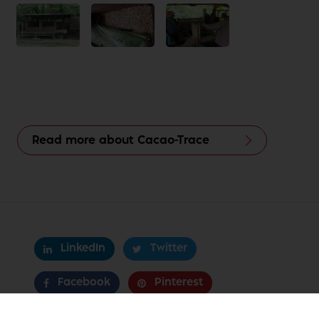
Read more about Cacao-Trace
LinkedIn
Twitter
Facebook
Pinterest
WhatsApp