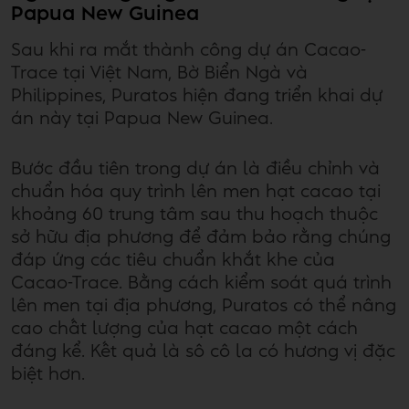
Papua New Guinea
Sau khi ra mắt thành công dự án Cacao-
Trace tại Việt Nam, Bờ Biển Ngà và
Philippines, Puratos hiện đang triển khai dự
án này tại Papua New Guinea.
Bước đầu tiên trong dự án là điều chỉnh và
chuẩn hóa quy trình lên men hạt cacao tại
khoảng 60 trung tâm sau thu hoạch thuộc
sở hữu địa phương để đảm bảo rằng chúng
đáp ứng các tiêu chuẩn khắt khe của
Cacao-Trace. Bằng cách kiểm soát quá trình
lên men tại địa phương, Puratos có thể nâng
cao chất lượng của hạt cacao một cách
đáng kể. Kết quả là sô cô la có hương vị đặc
biệt hơn.