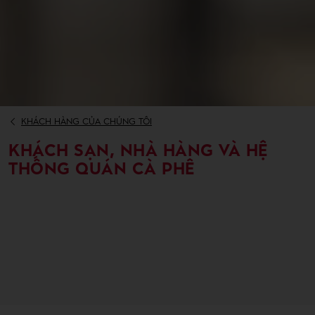
KHÁCH HÀNG CỦA CHÚNG TÔI
KHÁCH SẠN, NHÀ HÀNG VÀ HỆ
THỐNG QUÁN CÀ PHÊ