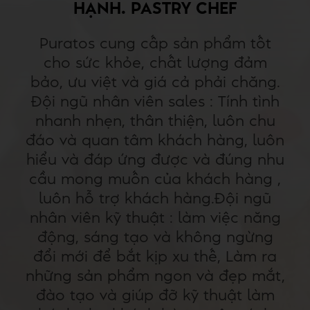
HẠNH. PASTRY CHEF
Puratos cung cấp sản phẩm tốt
cho sức khỏe, chất lượng đảm
bảo, ưu việt và giá cả phải chăng.
Đội ngũ nhân viên sales : Tính tình
nhanh nhẹn, thân thiện, luôn chu
đáo và quan tâm khách hàng, luôn
hiểu và đáp ứng được và đúng nhu
cầu mong muốn của khách hàng ,
luôn hỗ trợ khách hàng.Đội ngũ
nhân viên kỹ thuật : làm việc năng
động, sáng tạo và không ngừng
đổi mới để bắt kịp xu thế, Làm ra
những sản phẩm ngon và đẹp mắt,
đào tạo và giúp đỡ kỹ thuật làm