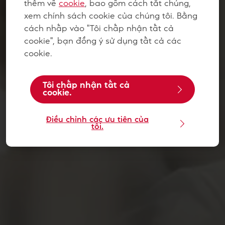
thêm về
cookie
, bao gồm cách tắt chúng,
xem chính sách cookie của chúng tôi. Bằng
cách nhấp vào "Tôi chấp nhận tất cả
cookie", bạn đồng ý sử dụng tất cả các
cookie.
Tôi chấp nhận tất cả
cookie.
Điều chỉnh các ưu tiên của
tôi.