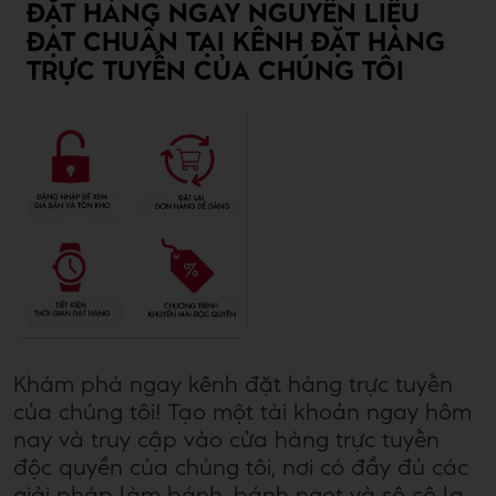
ĐẶT HÀNG NGAY NGUYÊN LIỆU
ĐẠT CHUẨN TẠI KÊNH ĐẶT HÀNG
TRỰC TUYẾN CỦA CHÚNG TÔI
Khám phá ngay kênh đặt hàng trực tuyến
của chúng tôi! Tạo một tài khoản ngay hôm
nay và truy cập vào cửa hàng trực tuyến
độc quyền của chúng tôi, nơi có đầy đủ các