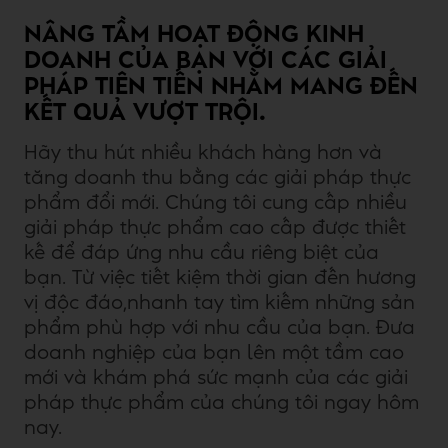
NÂNG TẦM HOẠT ĐỘNG KINH
DOANH CỦA BẠN VỚI CÁC GIẢI
PHÁP TIÊN TIẾN NHẰM MANG ĐẾN
KẾT QUẢ VƯỢT TRỘI.
Hãy thu hút nhiều khách hàng hơn và
tăng doanh thu bằng các giải pháp thực
phẩm đổi mới. Chúng tôi cung cấp nhiều
giải pháp thực phẩm cao cấp được thiết
kế để đáp ứng nhu cầu riêng biệt của
bạn. Từ việc tiết kiệm thời gian đến hương
vị độc đáo,nhanh tay tìm kiếm những sản
phẩm phù hợp với nhu cầu của bạn. Đưa
doanh nghiệp của bạn lên một tầm cao
mới và khám phá sức mạnh của các giải
pháp thực phẩm của chúng tôi ngay hôm
nay.