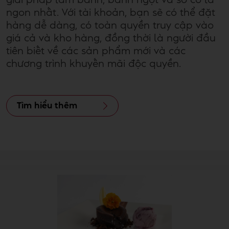
giải pháp làm bánh, bánh ngọt và sô cô la
ngon nhất. Với tài khoản, bạn sẽ có thể đặt
hàng dễ dàng, có toàn quyền truy cập vào
giá cả và kho hàng, đồng thời là người đầu
tiên biết về các sản phẩm mới và các
chương trình khuyến mãi độc quyền.
Tìm hiểu thêm