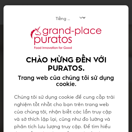
Tog
navi
CHÀO MỪNG ĐẾN VỚI
PURATOS.
Trang web của chúng tôi sử dụng
cookie.
Chúng tôi sử dụng cookie để cung cấp trải
nghiệm tốt nhất cho bạn trên trang web
của chúng tôi, nhận biết các lần truy cập
và sở thích lặp lại, cũng như đo lường và
phân tích lưu lượng truy cập. Để tìm hiểu