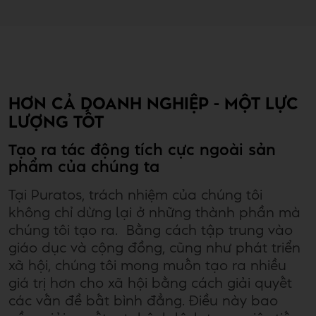
HƠN CẢ DOANH NGHIỆP - MỘT LỰC
LƯỢNG TỐT
Tạo ra tác động tích cực ngoài sản
phẩm của chúng ta
Tại Puratos, trách nhiệm của chúng tôi
không chỉ dừng lại ở những thành phần mà
chúng tôi tạo ra. Bằng cách tập trung vào
giáo dục và cộng đồng, cũng như phát triển
xã hội, chúng tôi mong muốn tạo ra nhiều
giá trị hơn cho xã hội bằng cách giải quyết
các vấn đề bất bình đẳng. Điều này bao