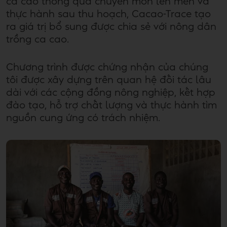
ca cao thông qua chuyên môn lên men và
thực hành sau thu hoạch, Cacao-Trace tạo
ra giá trị bổ sung được chia sẻ với nông dân
trồng ca cao.
Chương trình được chứng nhận của chúng
tôi được xây dựng trên quan hệ đối tác lâu
dài với các cộng đồng nông nghiệp, kết hợp
đào tạo, hỗ trợ chất lượng và thực hành tìm
nguồn cung ứng có trách nhiệm.