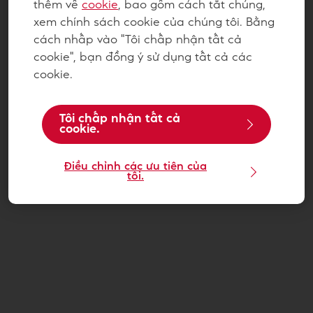
thêm về
cookie
, bao gồm cách tắt chúng,
xem chính sách cookie của chúng tôi. Bằng
cách nhấp vào "Tôi chấp nhận tất cả
cookie", bạn đồng ý sử dụng tất cả các
cookie.
Tôi chấp nhận tất cả
cookie.
Điều chỉnh các ưu tiên của
tôi.