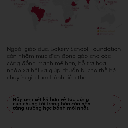
Ngoài giáo dục, Bakery School Foundation
còn nhằm mục đích đóng góp cho các
cộng đồng mạnh mẽ hơn, hỗ trợ hòa
nhập xã hội và giúp chuẩn bị cho thế hệ
chuyên gia làm bánh tiếp theo.
Hãy xem xét kỹ hơn về tác động
của chúng tôi trong báo cáo nền
tảng trường học bánh mới nhất