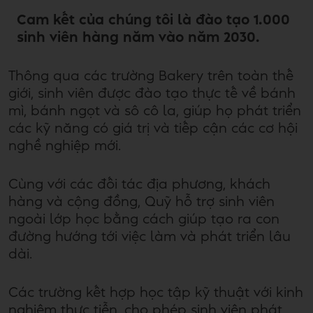
Cam kết của chúng tôi là đào tạo 1.000
sinh viên hàng năm vào năm 2030.
Thông qua các trường Bakery trên toàn thế
giới, sinh viên được đào tạo thực tế về bánh
mì, bánh ngọt và sô cô la, giúp họ phát triển
các kỹ năng có giá trị và tiếp cận các cơ hội
nghề nghiệp mới.
Cùng với các đối tác địa phương, khách
hàng và cộng đồng, Quỹ hỗ trợ sinh viên
ngoài lớp học bằng cách giúp tạo ra con
đường hướng tới việc làm và phát triển lâu
dài.
Các trường kết hợp học tập kỹ thuật với kinh
nghiệm thực tiễn, cho phép sinh viên phát