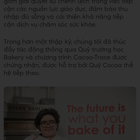
gồm giải quyết sự chênh lệch trong việc tiếp
cận các nguồn lực giáo dục, đảm bảo thu
nhập đủ sống và cải thiện khả năng tiếp
cận dịch vụ chăm sóc sức khỏe.
Trong hơn một thập kỷ, chúng tôi đã thúc
đẩy tác động thông qua Quỹ trường học
Bakery và chương trình Cacao-Trace được
chứng nhận, được hỗ trợ bởi Quỹ Cocoa thế
hệ tiếp theo.