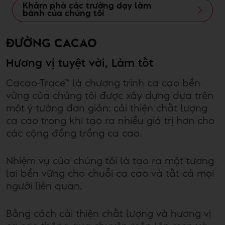
Khám phá các trường dạy làm
bánh của chúng tôi
ĐƯỜNG CACAO
Hương vị tuyệt vời, Làm tốt
Cacao-Trace™ là chương trình ca cao bền
vững của chúng tôi được xây dựng dựa trên
một ý tưởng đơn giản: cải thiện chất lượng
ca cao trong khi tạo ra nhiều giá trị hơn cho
các cộng đồng trồng ca cao.
Nhiệm vụ của chúng tôi là tạo ra một tương
lai bền vững cho chuỗi ca cao và tất cả mọi
người liên quan.
Bằng cách cải thiện chất lượng và hương vị