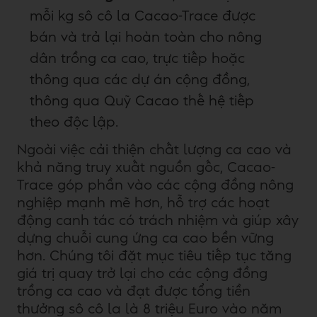
mỗi kg sô cô la Cacao-Trace được
bán và trả lại hoàn toàn cho nông
dân trồng ca cao, trực tiếp hoặc
thông qua các dự án cộng đồng,
thông qua Quỹ Cacao thế hệ tiếp
theo độc lập.
Ngoài việc cải thiện chất lượng ca cao và
khả năng truy xuất nguồn gốc, Cacao-
Trace góp phần vào các cộng đồng nông
nghiệp mạnh mẽ hơn, hỗ trợ các hoạt
động canh tác có trách nhiệm và giúp xây
dựng chuỗi cung ứng ca cao bền vững
hơn. Chúng tôi đặt mục tiêu tiếp tục tăng
giá trị quay trở lại cho các cộng đồng
trồng ca cao và đạt được tổng tiền
thưởng sô cô la là 8 triệu Euro vào năm