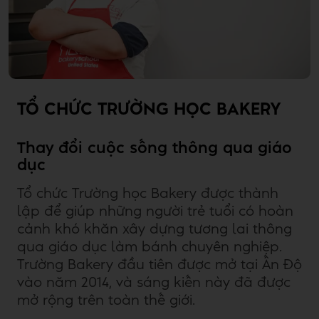
TỔ CHỨC TRƯỜNG HỌC BAKERY
Thay đổi cuộc sống thông qua giáo
dục
Tổ chức Trường học Bakery được thành
lập để giúp những người trẻ tuổi có hoàn
cảnh khó khăn xây dựng tương lai thông
qua giáo dục làm bánh chuyên nghiệp.
Trường Bakery đầu tiên được mở tại Ấn Độ
vào năm 2014, và sáng kiến này đã được
mở rộng trên toàn thế giới.