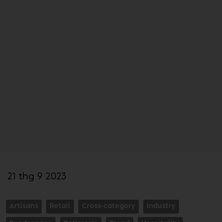
21 thg 9 2023
Artisans
Retail
Cross-category
Industry