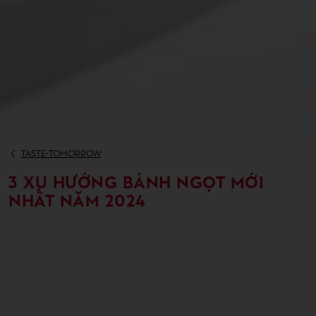
TASTE-TOMORROW
3 XU HƯỚNG BÁNH NGỌT MỚI
NHẤT NĂM 2024