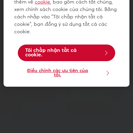
thêm về
cookie
, bao gồm cách tắt chúng,
xem chính sách cookie của chúng tôi. Bằng
cách nhấp vào "Tôi chấp nhận tất cả
cookie", bạn đồng ý sử dụng tất cả các
cookie.
Tôi chấp nhận tất cả
cookie.
Điều chỉnh các ưu tiên của
tôi.