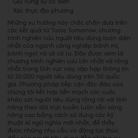
Giữ vững sự cổ điển
Xác thực địa phương
Những xu hướng này chắc chắn dựa trên
các kết quả từ Taste Tomorrow, chương
trình nghiên cứu người tiêu dùng toàn diện
nhất của ngành công nghiệp bánh mì,
bánh ngọt và sô cô la. Đây được xem là
chương trình nghiên cứu lớn nhất và rộng
nhất trong lĩnh vực này, tập hợp thông tin
từ 20.000 người tiêu dùng trên 50 quốc
gia. Phương pháp tiếp cận độc đáo của
chúng tôi kết hợp liền mạch các cuộc
khảo sát người tiêu dùng rộng rãi với tính
năng theo dõi trực tuyến luôn sẵn sàng
nâng cao bằng cách sử dụng các kỹ
thuật AI ngữ nghĩa mới nhất, để thấy
được những nhu cầu và động lực thúc