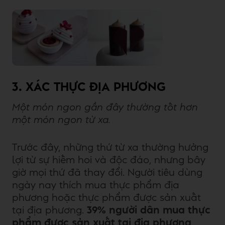
3. XÁC THỰC ĐỊA PHƯƠNG
Một món ngon gần đây thường tốt hơn
một món ngon từ xa.
Trước đây, những thứ từ xa thường hưởng
lợi từ sự hiếm hoi và độc đáo, nhưng bây
giờ mọi thứ đã thay đổi. Người tiêu dùng
ngày nay thích mua thực phẩm địa
phương hoặc thực phẩm được sản xuất
tại địa phương.
39% người dân mua thực
phẩm được sản xuất tại địa phương