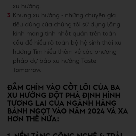
xu hướng.
Khung xu hướng - những chuyên gia
tiêu dùng của chúng tôi sử dụng lăng
kính mang tính nhất quán trên toàn
cầu để hiểu rõ toàn bộ hệ sinh thái xu
hướng Tìm hiểu thêm về các phương
pháp dự báo xu hướng Taste
Tomorrow.
ĐẮM CHÌM VÀO CỐT LÕI CỦA BA
XU HƯỚNG ĐỘT PHÁ ĐỊNH HÌNH
TƯƠNG LAI CỦA NGÀNH HÀNG
BÁNH NGỌT VÀO NĂM 2024 VÀ XA
HƠN THẾ NỮA: