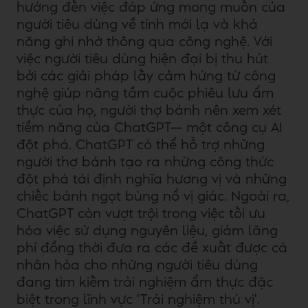
hướng đến việc đáp ứng mong muốn của
người tiêu dùng về tính mới lạ và khả
năng ghi nhớ thông qua công nghệ. Với
việc người tiêu dùng hiện đại bị thu hút
bởi các giải pháp lấy cảm hứng từ công
nghệ giúp nâng tầm cuộc phiêu lưu ẩm
thực của họ, người thợ bánh nên xem xét
tiềm năng của ChatGPT— một công cụ AI
đột phá. ChatGPT có thể hỗ trợ những
người thợ bánh tạo ra những công thức
đột phá tái định nghĩa hương vị và những
chiếc bánh ngọt bùng nổ vị giác. Ngoài ra,
ChatGPT còn vượt trội trong việc tối ưu
hóa việc sử dụng nguyên liệu, giảm lãng
phí đồng thời đưa ra các đề xuất được cá
nhân hóa cho những người tiêu dùng
đang tìm kiếm trải nghiệm ẩm thực đặc
biệt trong lĩnh vực 'Trải nghiệm thú vị'.