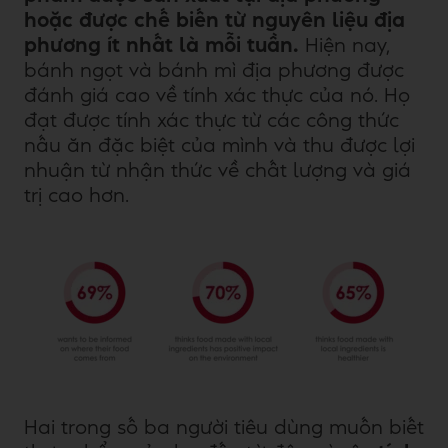
hoặc được chế biến từ nguyên liệu địa
phương ít nhất là mỗi tuần.
Hiện nay,
bánh ngọt và bánh mì địa phương được
đánh giá cao về tính xác thực của nó. Họ
đạt được tính xác thực từ các công thức
nấu ăn đặc biệt của mình và thu được lợi
nhuận từ nhận thức về chất lượng và giá
trị cao hơn.
Hai trong số ba người tiêu dùng muốn biết