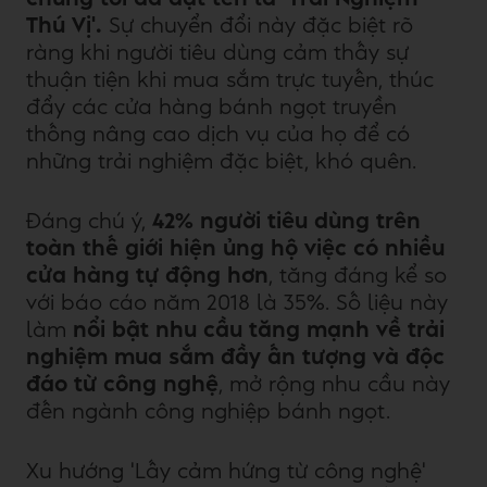
Thú Vị'.
Sự chuyển đổi này đặc biệt rõ
ràng khi người tiêu dùng cảm thấy sự
thuận tiện khi mua sắm trực tuyến, thúc
đẩy các cửa hàng bánh ngọt truyền
thống nâng cao dịch vụ của họ để có
những trải nghiệm đặc biệt, khó quên.
Đáng chú ý,
42% người tiêu dùng trên
toàn thế giới hiện ủng hộ việc có nhiều
cửa hàng tự động hơn
, tăng đáng kể so
với báo cáo năm 2018 là 35%. Số liệu này
làm
nổi bật nhu cầu tăng mạnh về trải
nghiệm mua sắm đầy ấn tượng và độc
đáo từ công nghệ
, mở rộng nhu cầu này
đến ngành công nghiệp bánh ngọt.
Xu hướng 'Lấy cảm hứng từ công nghệ'