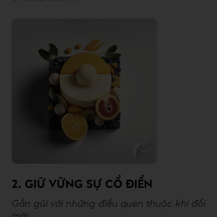
2. GIỮ VỮNG SỰ CỔ ĐIỂN
Gần gũi với những điều quen thuộc khi đổi
mới