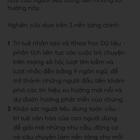
đẩy của người tiêu dùng đến những xu
hướng này.
Nghiên cứu dựa trên 3 nền tảng chính:
Trí tuệ nhân tạo và Khoa học Dữ liệu -
phân tích liên tục các cuộc trò chuyện
trên mạng xã hội, lượt tìm kiếm và
lượt nhắc đến bằng 9 ngôn ngữ, để
trở thành những người đầu tiên khám
phá các tín hiệu xu hướng mới nổi và
dự đoán hướng phát triển của chúng.
Khảo sát người tiêu dùng toàn cầu -
trí tuệ văn hóa của con người dùng
để giải mã những nhu cầu, động cơ
và câu chuyện làm nền tảng cho mỗi