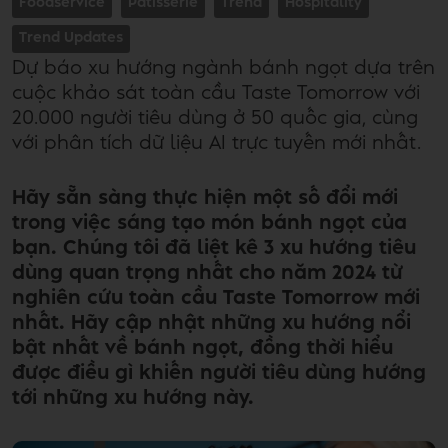
Foodservice
Patisserie
Trend
Hospitality
Trend Updates
Dự báo xu hướng ngành bánh ngọt dựa trên
cuộc khảo sát toàn cầu Taste Tomorrow với
20.000 người tiêu dùng ở 50 quốc gia, cùng
với phân tích dữ liệu AI trực tuyến mới nhất.
Hãy sẵn sàng thực hiện một số đổi mới
trong việc sáng tạo món bánh ngọt của
bạn. Chúng tôi đã liệt kê 3 xu hướng tiêu
dùng quan trọng nhất cho năm 2024 từ
nghiên cứu toàn cầu Taste Tomorrow mới
nhất. Hãy cập nhật những xu hướng nổi
bật nhất về bánh ngọt, đồng thời hiểu
được điều gì khiến người tiêu dùng hướng
tới những xu hướng này.