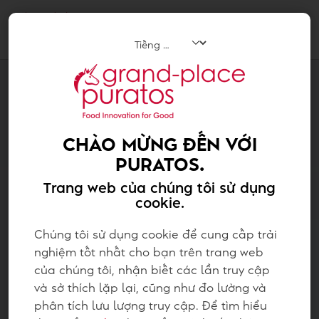
Tog
navi
CHÀO MỪNG ĐẾN VỚI
PURATOS.
Trang web của chúng tôi sử dụng
cookie.
Chúng tôi sử dụng cookie để cung cấp trải
nghiệm tốt nhất cho bạn trên trang web
của chúng tôi, nhận biết các lần truy cập
và sở thích lặp lại, cũng như đo lường và
phân tích lưu lượng truy cập. Để tìm hiểu