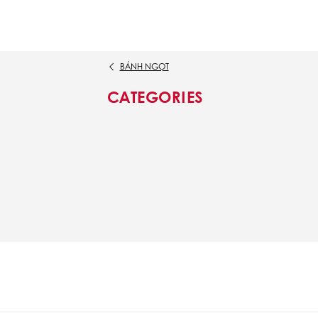
BÁNH NGỌT
CATEGORIES