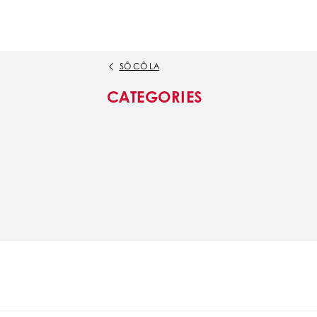
SÔ CÔ LA
CATEGORIES