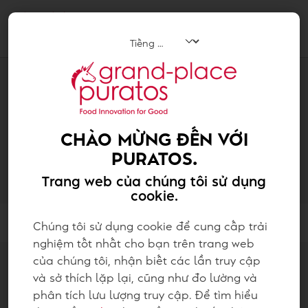
Tog
navi
SẢN PHẨM
CHÀO MỪNG ĐẾN VỚI
PURATOS.
acti
Trang web của chúng tôi sử dụng
cookie.
lọc thông tin
Chúng tôi sử dụng cookie để cung cấp trải
nghiệm tốt nhất cho bạn trên trang web
của chúng tôi, nhận biết các lần truy cập
và sở thích lặp lại, cũng như đo lường và
phân tích lưu lượng truy cập. Để tìm hiểu